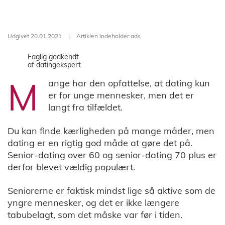
Udgivet 20.01.2021
|
Artiklen indeholder ads
Faglig godkendt
af datingekspert
M
ange har den opfattelse, at dating kun
er for unge mennesker, men det er
langt fra tilfældet.
Du kan finde kærligheden på mange måder, men
dating er en rigtig god måde at gøre det på.
Senior-dating over 60 og senior-dating 70 plus er
derfor blevet vældig populært.
Seniorerne er faktisk mindst lige så aktive som de
yngre mennesker, og det er ikke længere
tabubelagt, som det måske var før i tiden.