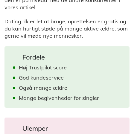
den er på niveau med de andre konkurrenter i
vores artikel.
Dating.dk er let at bruge, oprettelsen er gratis og
du kan hurtigt støde på mange aktive ældre, som
gerne vil møde nye mennesker.
Fordele
Høj Trustpilot score
God kundeservice
Også mange ældre
Mange begivenheder for singler
Ulemper