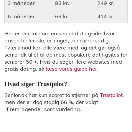
3 måneder
83 kr.
249 kr.
6 måneder
69 kr.
414 kr.
Her er der tale om en senior datingside, hvor
prisen heller ikke er noget, der ruinerer dig.
Tværtimod kan alle være med, og det gør også
senior.dk til ét af de mest populære datingsites for
seniorer 50 +. Hvis du søger flere websites med
gratis dating, så
læse vores guide her
.
Hvad siger Trustpilot?
Senior.dk har kun scoret to stjerner på
Trustpilot
,
men der er dog stadig 66 %, der valgt
”Fremragende” som vurdering.