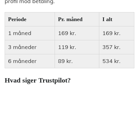
profil mod betaling.
Periode
Pr. måned
I alt
1 måned
169 kr.
169 kr.
3 måneder
119 kr.
357 kr.
6 måneder
89 kr.
534 kr.
Hvad siger Trustpilot?