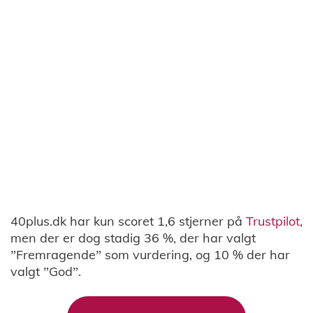
40plus.dk har kun scoret 1,6 stjerner på
Trustpilot
,
men der er dog stadig 36 %, der har valgt
”Fremragende” som vurdering, og 10 % der har
valgt ”God”.