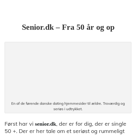
Senior.dk – Fra 50 år og op
En af de førende danske dating hjemmesider til ældre. Troværdig og
seriøs i udtrykket.
Først har vi
, der er for dig, der er single
senior.dk
50 +. Der er her tale om et seriøst og rummeligt