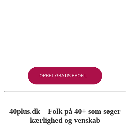
OPRET GRATIS PROFIL
40plus.dk – Folk på 40+ som søger
kærlighed og venskab