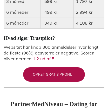
3 måned
599 kr.
1.797 kr.
6 måneder
499 kr.
2.994 kr.
6 måneder
349 kr.
4.188 kr.
Hvad siger Trustpilot?
Websitet har knap 300 anmeldelser hvor langt
de fleste (96%) desværre er negative. Scoren
bliver dermed
1.2 ud af 5
.
OPRET GRATIS PROFIL
PartnerMedNiveau – Dating for