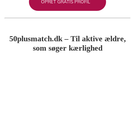
OPRET GRATIS PROFIL
50plusmatch.dk – Til aktive ældre,
som søger kærlighed