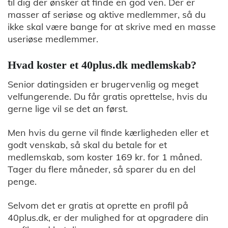
til dig der ønsker at finde en god ven. Der er
masser af seriøse og aktive medlemmer, så du
ikke skal være bange for at skrive med en masse
useriøse medlemmer.
Hvad koster et 40plus.dk medlemskab?
Senior datingsiden er brugervenlig og meget
velfungerende. Du får gratis oprettelse, hvis du
gerne lige vil se det an først.
Men hvis du gerne vil finde kærligheden eller et
godt venskab, så skal du betale for et
medlemskab, som koster 169 kr. for 1 måned.
Tager du flere måneder, så sparer du en del
penge.
Selvom det er gratis at oprette en profil på
40plus.dk, er der mulighed for at opgradere din