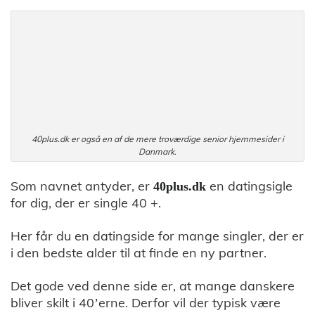
40plus.dk er også en af de mere troværdige senior hjemmesider i
Danmark.
Som navnet antyder, er
en datingsigle
40plus.dk
for dig, der er single 40 +.
Her får du en datingside for mange singler, der er
i den bedste alder til at finde en ny partner.
Det gode ved denne side er, at mange danskere
bliver skilt i 40’erne. Derfor vil der typisk være