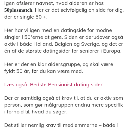
Igen afslører navnet, hvad alderen er hos
. Her er det selvfølgelig en side for dig,
50plusmatch
der er single 50 +.
Her har vi igen med en datingside for modne
singler i 50’erne at gøre. Siden er derudover også
aktiv i både Holland, Belgien og Sverige, og det er
én af de største datingsider for seniorer i Europa.
Her er der en klar aldersgruppe, og skal være
fyldt 50 år, før du kan være med.
Læs også: Bedste Pensionist dating sider
Der er samtidig også et krav til, at du er aktiv som
person, som gør målgruppen endnu mere specifik
i forhold til, hvad du søger.
Det stiller nemlig krav til medlemmerne – både i