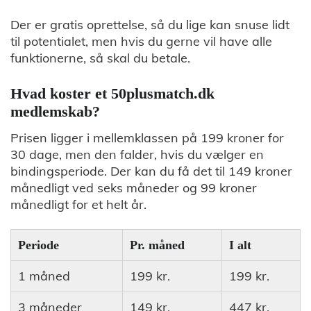
Der er gratis oprettelse, så du lige kan snuse lidt
til potentialet, men hvis du gerne vil have alle
funktionerne, så skal du betale.
Hvad koster et 50plusmatch.dk
medlemskab?
Prisen ligger i mellemklassen på 199 kroner for
30 dage, men den falder, hvis du vælger en
bindingsperiode. Der kan du få det til 149 kroner
månedligt ved seks måneder og 99 kroner
månedligt for et helt år.
Periode
Pr. måned
I alt
1 måned
199 kr.
199 kr.
3 måneder
149 kr.
447 kr.