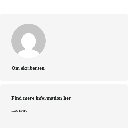
Om skribenten
Find mere information her
Læs mere