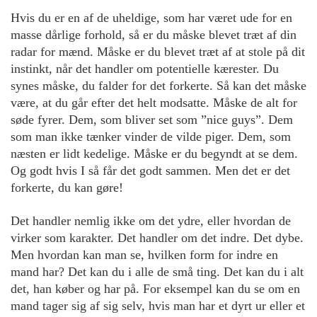
Hvis du er en af de uheldige, som har været ude for en
masse dårlige forhold, så er du måske blevet træt af din
radar for mænd. Måske er du blevet træt af at stole på dit
instinkt, når det handler om potentielle kærester. Du
synes måske, du falder for det forkerte. Så kan det måske
være, at du går efter det helt modsatte. Måske de alt for
søde fyrer. Dem, som bliver set som ”nice guys”. Dem
som man ikke tænker vinder de vilde piger. Dem, som
næsten er lidt kedelige. Måske er du begyndt at se dem.
Og godt hvis I så får det godt sammen. Men det er det
forkerte, du kan gøre!
Det handler nemlig ikke om det ydre, eller hvordan de
virker som karakter. Det handler om det indre. Det dybe.
Men hvordan kan man se, hvilken form for indre en
mand har? Det kan du i alle de små ting. Det kan du i alt
det, han køber og har på. For eksempel kan du se om en
mand tager sig af sig selv, hvis man har et dyrt ur eller et