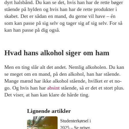
dyrt halsbånd. Du kan se det, hvis han har de rette bøger
stående på hylden og hvis han har de rette produkter i
skabet. Det er sådan en mand, du gerne vil have – én
som kan passe på sig selv og tager sig af sig selv. For så
kan han passe på dig også.
Hvad hans alkohol siger om ham
Men en ting slår alt det andet. Nemlig alkoholen. Du kan
se meget om en mand, på den alkohol, han har stående.
Mange mænd har ikke alkohol stående, hvilket er et no-
go. Og hvis han har
absint
stående, så er det et stort plus.
Det viser, at han kan klare de hårde ting.
Lignende artikler
Studenterkørsel i
2025 – Se priser,