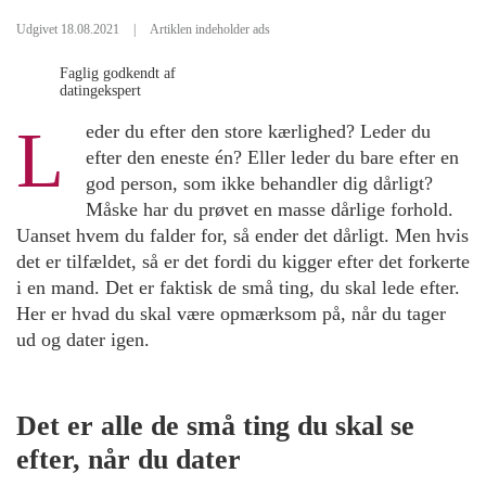
Udgivet 18.08.2021
|
Artiklen indeholder ads
Faglig godkendt af
datingekspert
L
eder du efter den store kærlighed? Leder du
efter den eneste én? Eller leder du bare efter en
god person, som ikke behandler dig dårligt?
Måske har du prøvet en masse dårlige forhold.
Uanset hvem du falder for, så ender det dårligt. Men hvis
det er tilfældet, så er det fordi du kigger efter det forkerte
i en mand. Det er faktisk de små ting, du skal lede efter.
Her er hvad du skal være opmærksom på, når du tager
ud og dater igen.
Det er alle de små ting du skal se
efter, når du dater