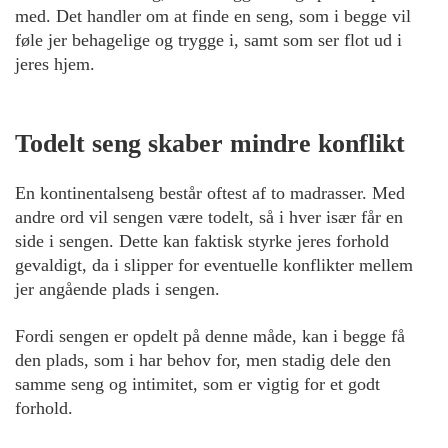
med. Det handler om at finde en seng, som i begge vil
føle jer behagelige og trygge i, samt som ser flot ud i
jeres hjem.
Todelt seng skaber mindre konflikt
En kontinentalseng består oftest af to madrasser. Med
andre ord vil sengen være todelt, så i hver især får en
side i sengen. Dette kan faktisk styrke jeres forhold
gevaldigt, da i slipper for eventuelle konflikter mellem
jer angående plads i sengen.
Fordi sengen er opdelt på denne måde, kan i begge få
den plads, som i har behov for, men stadig dele den
samme seng og intimitet, som er vigtig for et godt
forhold.