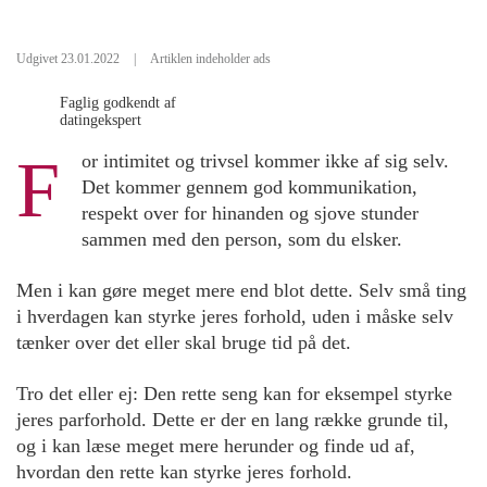
Udgivet 23.01.2022
|
Artiklen indeholder ads
Faglig godkendt af
datingekspert
F
or intimitet og trivsel kommer ikke af sig selv.
Det kommer gennem god kommunikation,
respekt over for hinanden og sjove stunder
sammen med den person, som du elsker.
Men i kan gøre meget mere end blot dette. Selv små ting
i hverdagen kan styrke jeres forhold, uden i måske selv
tænker over det eller skal bruge tid på det.
Tro det eller ej: Den rette seng kan for eksempel styrke
jeres parforhold. Dette er der en lang række grunde til,
og i kan læse meget mere herunder og finde ud af,
hvordan den rette kan styrke jeres forhold.