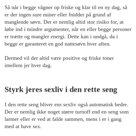
Så når i begge vågner op friske og klar til en ny dag, så
er der ingen sure miner eller fnidder på grund af
manglende søvn. Der er nemlig altid stor risiko for, at
løbe ind i mindre argumenter, når en eller begge personer
er trætte og mangler energi. Dette kan i undgå, da i
begge er garanteret en god nattesøvn hver aften.
Dermed vil der altid være positive og friske toner
imellem jer hver dag.
Styrk jeres sexliv i den rette seng
I den rette seng bliver ens sexliv også automatisk bedre.
Der er nemlig ikke noget større turnoff end en seng som
larmer eller er ved at falde sammen, mens i er i gang
med at have sex.