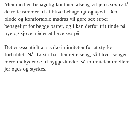
Men med en behagelig kontinentalseng vil jeres sexliv få
de rette rammer til at blive behageligt og sjovt. Den
bløde og komfortable madras vil gøre sex super
behageligt for begge parter, og i kan derfor frit finde på
nye og sjove måder at have sex på.
Det er essentielt at styrke intimiteten for at styrke
forholdet. Når først i har den rette seng, så bliver sengen
mere indbydende til hyggestunder, så intimiteten imellem
jer øges og styrkes.