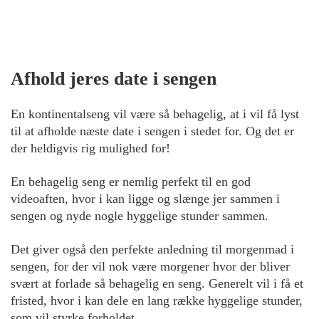
Afhold jeres date i sengen
En kontinentalseng vil være så behagelig, at i vil få lyst
til at afholde næste date i sengen i stedet for. Og det er
der heldigvis rig mulighed for!
En behagelig seng er nemlig perfekt til en god
videoaften, hvor i kan ligge og slænge jer sammen i
sengen og nyde nogle hyggelige stunder sammen.
Det giver også den perfekte anledning til morgenmad i
sengen, for der vil nok være morgener hvor der bliver
svært at forlade så behagelig en seng. Generelt vil i få et
fristed, hvor i kan dele en lang række hyggelige stunder,
som vil styrke forholdet.