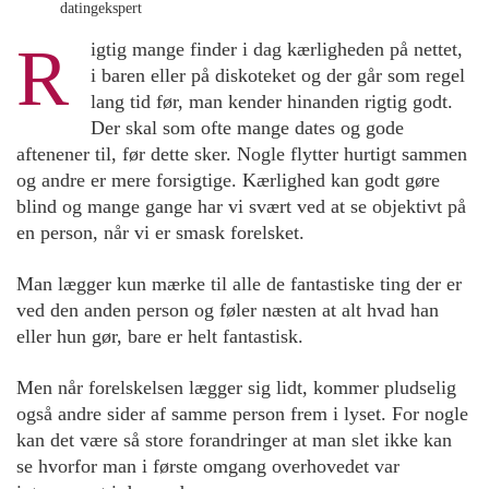
datingekspert
R
igtig mange finder i dag kærligheden på nettet,
i baren eller på diskoteket og der går som regel
lang tid før, man kender hinanden rigtig godt.
Der skal som ofte mange dates og gode
aftenener til, før dette sker. Nogle flytter hurtigt sammen
og andre er mere forsigtige. Kærlighed kan godt gøre
blind og mange gange har vi svært ved at se objektivt på
en person, når vi er smask forelsket.
Man lægger kun mærke til alle de fantastiske ting der er
ved den anden person og føler næsten at alt hvad han
eller hun gør, bare er helt fantastisk.
Men når forelskelsen lægger sig lidt, kommer pludselig
også andre sider af samme person frem i lyset. For nogle
kan det være så store forandringer at man slet ikke kan
se hvorfor man i første omgang overhovedet var