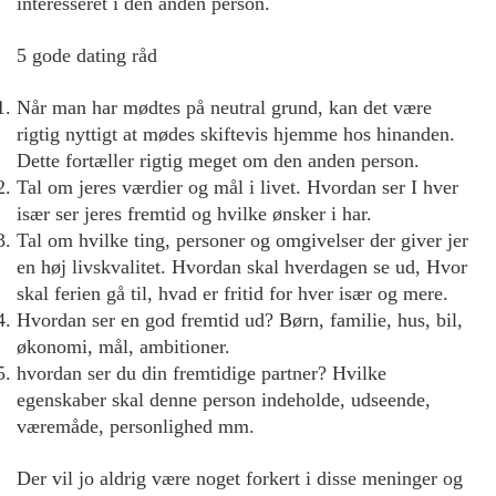
interesseret i den anden person.
5 gode dating råd
Når man har mødtes på neutral grund, kan det være
rigtig nyttigt at mødes skiftevis hjemme hos hinanden.
Dette fortæller rigtig meget om den anden person.
Tal om jeres værdier og mål i livet. Hvordan ser I hver
især ser jeres fremtid og hvilke ønsker i har.
Tal om hvilke ting, personer og omgivelser der giver jer
en høj livskvalitet. Hvordan skal hverdagen se ud, Hvor
skal ferien gå til, hvad er fritid for hver især og mere.
Hvordan ser en god fremtid ud? Børn, familie, hus, bil,
økonomi, mål, ambitioner.
hvordan ser du din fremtidige partner? Hvilke
egenskaber skal denne person indeholde, udseende,
væremåde, personlighed mm.
Der vil jo aldrig være noget forkert i disse meninger og