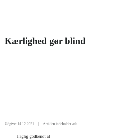
Kærlighed gør blind
Udgivet 14.12.2021
|
Artiklen indeholder ads
Faglig godkendt af