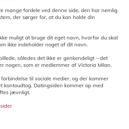
de mange fordele ved denne side, den har nemlig
stem, der sørger for, at du kan holde din
 ikke muligt at bruge dit eget navn, hvorfor du skal
om ikke indeholder noget af dit navn.
billede, således det ikke er genkendeligt – det
der nogen, som er medlemmer af Victoria Milan.
 forbindelse til sociale medier, og der kommer
 i det kontoudtog. Datingsiden kommer op med
tes jævnligt.
sider