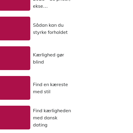
ekse…
Sådan kan du
styrke forholdet
Kærlighed gør
blind
Find en kæreste
med stil
Find kærligheden
med dansk
dating