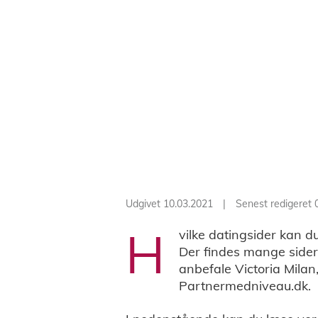
Udgivet 10.03.2021
|
Senest redigeret 
H
vilke datingsider kan du
Der findes mange sider, 
anbefale Victoria Mila
Partnermedniveau.dk.