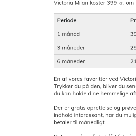
Victoria Milan koster 399 kr. o
Periode
P
1 måned
39
3 måneder
29
6 måneder
21
En af vores favoritter ved Victor
Trykker du på den, bliver du sen
du kan holde dine hemmelige affæ
Der er gratis oprettelse og prøve
indhold interessant, har du mul
betaler til månedligt.