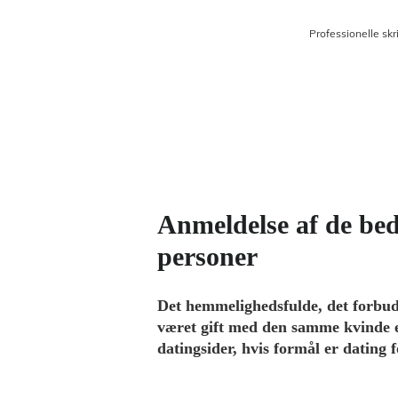
Professionelle skr
Anmeldelse af de bed
personer
Det hemmelighedsfulde, det forbudt
været gift med den samme kvinde el
datingsider, hvis formål er dating f