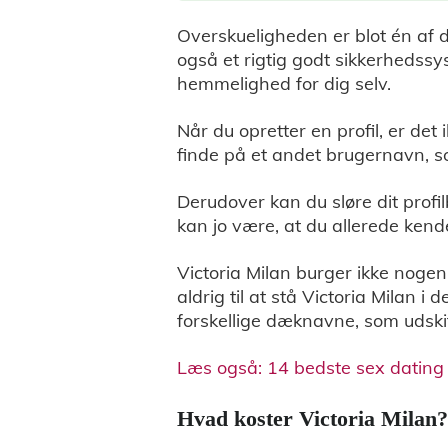
Overskueligheden er blot én af 
også et rigtig godt sikkerhedssy
hemmelighed for dig selv.
Når du opretter en profil, er det
finde på et andet brugernavn, s
Derudover kan du sløre dit profil
kan jo være, at du allerede ken
Victoria Milan burger ikke nogen
aldrig til at stå Victoria Milan
forskellige dæknavne, som udskif
Læs også: 14 bedste sex dating 
Hvad koster Victoria Milan?