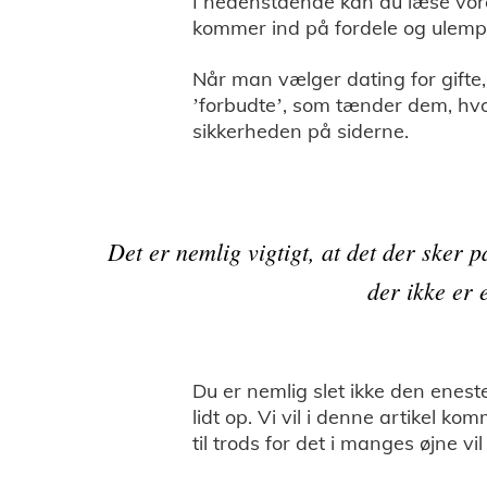
I nedenstående kan du læse vor
kommer ind på fordele og ulemp
Når man vælger dating for gifte
’forbudte’, som tænder dem, hv
sikkerheden på siderne.
Det er nemlig vigtigt, at det der sker 
der ikke er 
Du er nemlig slet ikke den eneste,
lidt op. Vi vil i denne artikel ko
til trods for det i manges øjne v