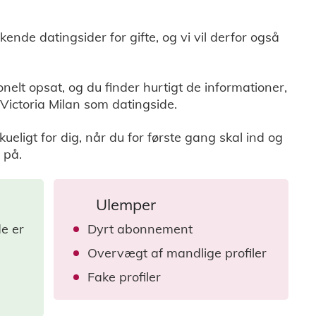
kende datingsider for gifte, og vi vil derfor også
nelt opsat, og du finder hurtigt de informationer,
 Victoria Milan som datingside.
eligt for dig, når du for første gang skal ind og
 på.
Ulemper
de er
Dyrt abonnement
Overvægt af mandlige profiler
Fake profiler