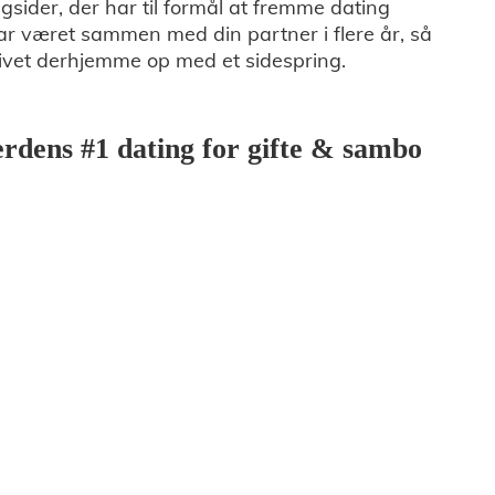
gsider, der har til formål at fremme dating
ar været sammen med din partner i flere år, så
e livet derhjemme op med et sidespring.
rdens #1 dating for gifte & sambo