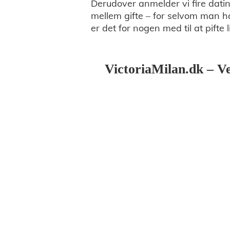
Derudover anmelder vi fire datin
mellem gifte – for selvom man h
er det for nogen med til at pift
VictoriaMilan.dk – Ve