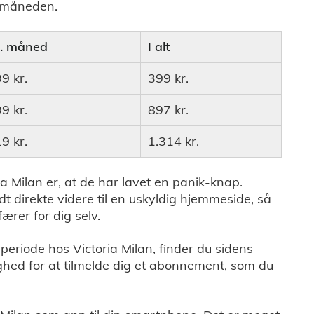
m måneden.
r. måned
I alt
9 kr.
399 kr.
9 kr.
897 kr.
9 kr.
1.314 kr.
ia Milan er, at de har lavet en panik-knap.
dt direkte videre til en uskyldig hjemmeside, så
rer for dig selv.
periode hos Victoria Milan, finder du sidens
ighed for at tilmelde dig et abonnement, som du