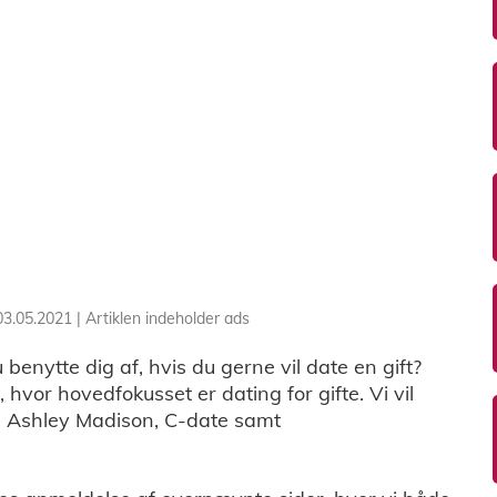
03.05.2021
|
Artiklen indeholder ads
 benytte dig af, hvis du gerne vil date en gift?
hvor hovedfokusset er dating for gifte. Vi vil
n, Ashley Madison, C-date samt