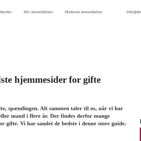
ibenter
50+ anmeldelser
Eksterne anmeldelser
info@dr
ste hjemmesider for gifte
e, spændingen. Alt sammen taler til os, når vi har
ler mand i flere år. Der findes derfor mange
or gifte. Vi har samlet de bedste i denne store guide.