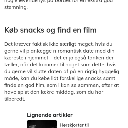
nogle levende lys på bordet for en ekstra god
stemning.
Køb snacks og find en film
Det kræver faktisk ikke særligt meget, hvis du
gerne vil planlægge n romantisk date med din
kæreste i hjemmet – det er jo også tanken der
tæller, når det kommer til noget som dette. hvis
du gerne vil slutte daten af på en rigtig hyggelig
måde, kan du købe lidt forskellige snacks samt
finde en god film, som i kan se sammen, efter at
have spist den lækre middag, som du har
tilberedt.
Lignende artikler
Hørskjorter til