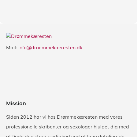
Mail:
info@droemmekaeresten.dk
Mission
Siden 2012 har vi hos Drømmekæresten med vores
professionelle skribenter og sexologer hjulpet dig med
at finde den store kærlighed ved at lave detaljerede