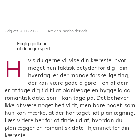
Udgivet 28.03.2022
|
Artiklen indeholder ads
Faglig godkendt
af datingekspert
H
vis du gerne vil vise din kæreste, hvor
meget hun faktisk betyder for dig i din
hverdag, er der mange forskellige ting,
der kan være gode a gøre – en af dem
er at tage dig tid til at planlægge en hyggelig og
romantisk date, som i kan tage på. Det behøver
ikke at være noget helt vildt, men bare noget, som
hun kan mærke, at der har taget lidt planlægning.
Læs videre her for at finde ud af, hvordan du
planlægger en romantisk date i hjemmet for din
kæreste.