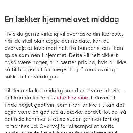
En lækker hjemmelavet middag
Hvis du gerne virkelig vil overraske din kæreste,
når du skal planlægge denne date, kan du
overveje at lave mad helt fra bundens, om i kan
spise sammen i hjemmet. Dette vil helt sikkert
også være noget, hun sætter pris på, hvis du ikke
så tit bruger alt for meget tid på madlavning i
køkkenet i hverdagen.
Til denne lækre middag kan du servere lidt vin –
det kan du finde hos
uhrskov vine
. Udover at
finde noget godt vin, som i kan drikke til, kan det
også være en god ide at dække bordet flot op, så
det hele kommer til at se super gennemført og
romantisk ud. Overvej for eksempel at sætte