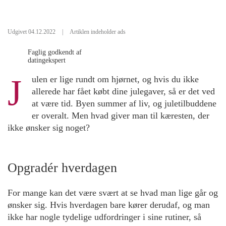
Udgivet 04.12.2022
|
Artiklen indeholder ads
Faglig godkendt af
datingekspert
J
ulen er lige rundt om hjørnet, og hvis du ikke
allerede har fået købt dine julegaver, så er det ved
at være tid. Byen summer af liv, og juletilbuddene
er overalt. Men hvad giver man til kæresten, der
ikke ønsker sig noget?
Opgradér hverdagen
For mange kan det være svært at se hvad man lige går og
ønsker sig. Hvis hverdagen bare kører derudaf, og man
ikke har nogle tydelige udfordringer i sine rutiner, så