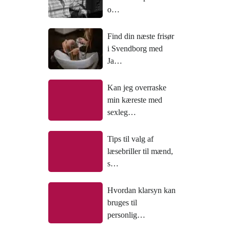
o…
Find din næste frisør
i Svendborg med
Ja…
Kan jeg overraske
min kæreste med
sexleg…
Tips til valg af
læsebriller til mænd,
s…
Hvordan klarsyn kan
bruges til
personlig…