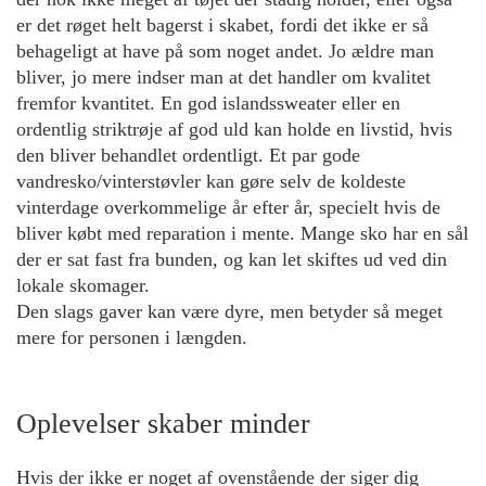
er det røget helt bagerst i skabet, fordi det ikke er så
behageligt at have på som noget andet. Jo ældre man
bliver, jo mere indser man at det handler om kvalitet
fremfor kvantitet. En god islandssweater eller en
ordentlig striktrøje af god uld kan holde en livstid, hvis
den bliver behandlet ordentligt. Et par gode
vandresko/vinterstøvler kan gøre selv de koldeste
vinterdage overkommelige år efter år, specielt hvis de
bliver købt med reparation i mente. Mange sko har en sål
der er sat fast fra bunden, og kan let skiftes ud ved din
lokale skomager.
Den slags gaver kan være dyre, men betyder så meget
mere for personen i længden.
Oplevelser skaber minder
Hvis der ikke er noget af ovenstående der siger dig