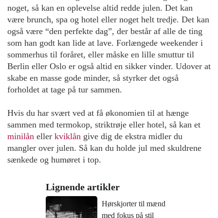
noget, så kan en oplevelse altid redde julen. Det kan
være brunch, spa og hotel eller noget helt tredje. Det kan
også være “den perfekte dag”, der består af alle de ting
som han godt kan lide at lave. Forlængede weekender i
sommerhus til foråret, eller måske en lille smuttur til
Berlin eller Oslo er også altid en sikker vinder. Udover at
skabe en masse gode minder, så styrker det også
forholdet at tage på tur sammen.
Hvis du har svært ved at få økonomien til at hænge
sammen med termokop, striktrøje eller hotel, så kan et
minilån
eller
kviklån
give dig de ekstra midler du
mangler over julen. Så kan du holde jul med skuldrene
sænkede og humøret i top.
Lignende artikler
Hørskjorter til mænd
med fokus på stil