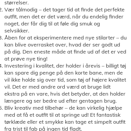
størrelser.
Vær tålmodig – det tager tid at finde det perfekte
outfit, men det er det værd, når du endelig finder
noget, der får dig til at føle dig smuk og
selvsikker.
Åben for at eksperimentere med nye stilarter – du
kan blive overrasket over, hvad der ser godt ud
på dig. Den eneste måde at finde ud af det er ved
at prøve nye ting!
Investering i kvalitet, der holder i årevis – billigt tøj
kan spare dig penge på den korte bane, men de
vil ikke holde sig over tid, som tøj af højere kvalitet
vil. Det er med andre ord værd at bruge lidt
ekstra på en vare, hvis det betyder, at den holder
længere og ser bedre ud efter gentagen brug.
Bliv kreativ med tilbehør – de kan virkelig hjælpe
med at få et outfit til at springe ud! Et fantastisk
tørklæde eller et smykke kan tage et simpelt outfit
fra trist til fab på ingen tid fladt.