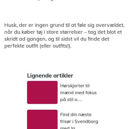
Husk, der er ingen grund til at føle sig overvældet,
når du køber tøj i store størrelser – tag det blot et
skridt ad gangen, og til sidst vil du finde det
perfekte outfit (eller outfits!).
Lignende artikler
Hørskjorter til
mænd med fokus
på stil o…
Find din næste
frisør i Svendborg
med Ja…