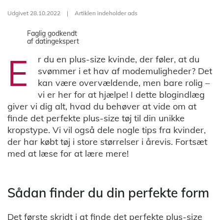
Udgivet 28.10.2022
|
Artiklen indeholder ads
Faglig godkendt
af datingekspert
E
r du en plus-size kvinde, der føler, at du
svømmer i et hav af modemuligheder? Det
kan være overvældende, men bare rolig –
vi er her for at hjælpe! I dette blogindlæg
giver vi dig alt, hvad du behøver at vide om at
finde det perfekte plus-size tøj til din unikke
kropstype. Vi vil også dele nogle tips fra kvinder,
der har købt tøj i store størrelser i årevis. Fortsæt
med at læse for at lære mere!
Sådan finder du din perfekte form
Det første skridt i at finde det perfekte plus-size