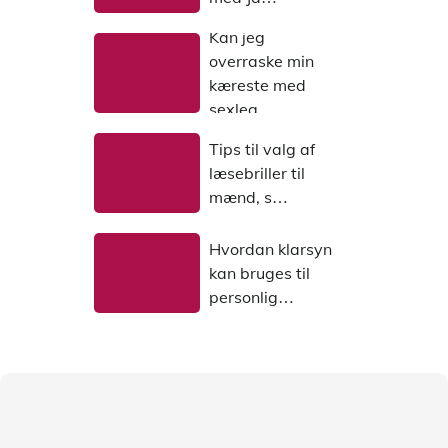
Kan jeg
overraske min
kæreste med
sexleg…
Tips til valg af
læsebriller til
mænd, s…
Hvordan klarsyn
kan bruges til
personlig…