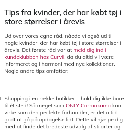
Tips fra kvinder, der har købt tøj i
store størrelser i årevis
Ud over vores egne råd, nåede vi også ud til
nogle kvinder, der har købt tøj i store størrelser i
årevis. Det første råd var at
meld dig ind i
kundeklubben hos Curvii
, da du altid vil være
informeret og i harmoni med nye kollektioner.
Nogle andre tips omfatter:
Shopping i en række butikker – hold dig ikke bare
til ét sted! Så meget som
ONLY Carmakoma
kan
virke som den perfekte forhandler, er det altid
godt at gå på opdagelse lidt. Dette vil hjælpe dig
med at finde det bredeste udvalg af stilarter og