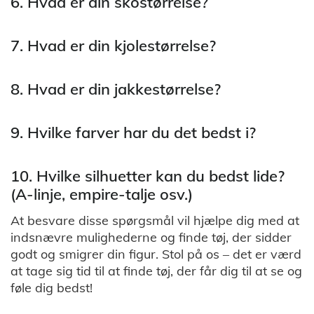
6. Hvad er din skostørrelse?
7. Hvad er din kjolestørrelse?
8. Hvad er din jakkestørrelse?
9. Hvilke farver har du det bedst i?
10. Hvilke silhuetter kan du bedst lide?
(A-linje, empire-talje osv.)
At besvare disse spørgsmål vil hjælpe dig med at
indsnævre mulighederne og finde tøj, der sidder
godt og smigrer din figur. Stol på os – det er værd
at tage sig tid til at finde tøj, der får dig til at se og
føle dig bedst!