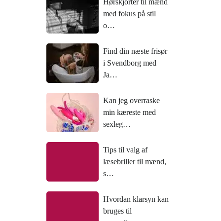
Hørskjorter til mænd
med fokus på stil
o…
Find din næste frisør
i Svendborg med
Ja…
Kan jeg overraske
min kæreste med
sexleg…
Tips til valg af
læsebriller til mænd,
s…
Hvordan klarsyn kan
bruges til