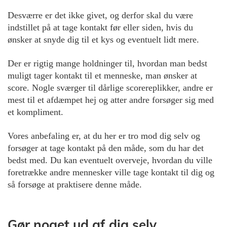
Desværre er det ikke givet, og derfor skal du være
indstillet på at tage kontakt før eller siden, hvis du
ønsker at snyde dig til et kys og eventuelt lidt mere.
Der er rigtig mange holdninger til, hvordan man bedst
muligt tager kontakt til et menneske, man ønsker at
score. Nogle sværger til dårlige scorereplikker, andre er
mest til et afdæmpet hej og atter andre forsøger sig med
et kompliment.
Vores anbefaling er, at du her er tro mod dig selv og
forsøger at tage kontakt på den måde, som du har det
bedst med. Du kan eventuelt overveje, hvordan du ville
foretrække andre mennesker ville tage kontakt til dig og
så forsøge at praktisere denne måde.
Gør noget ud af dig selv