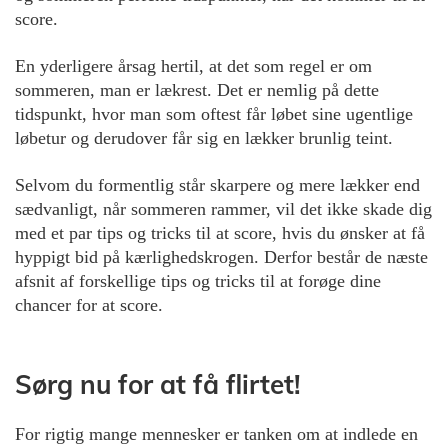
score.
En yderligere årsag hertil, at det som regel er om
sommeren, man er lækrest. Det er nemlig på dette
tidspunkt, hvor man som oftest får løbet sine ugentlige
løbetur og derudover får sig en lækker brunlig teint.
Selvom du formentlig står skarpere og mere lækker end
sædvanligt, når sommeren rammer, vil det ikke skade dig
med et par tips og tricks til at score, hvis du ønsker at få
hyppigt bid på kærlighedskrogen. Derfor består de næste
afsnit af forskellige tips og tricks til at forøge dine
chancer for at score.
Sørg nu for at få flirtet!
For rigtig mange mennesker er tanken om at indlede en