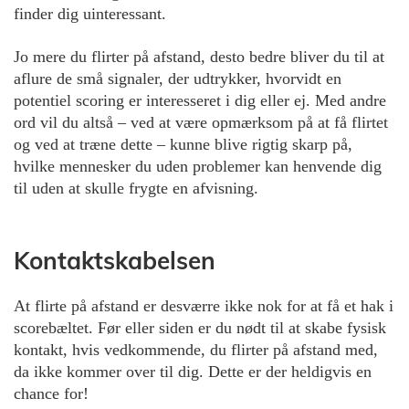
finder dig uinteressant.
Jo mere du flirter på afstand, desto bedre bliver du til at
aflure de små signaler, der udtrykker, hvorvidt en
potentiel scoring er interesseret i dig eller ej. Med andre
ord vil du altså – ved at være opmærksom på at få flirtet
og ved at træne dette – kunne blive rigtig skarp på,
hvilke mennesker du uden problemer kan henvende dig
til uden at skulle frygte en afvisning.
Kontaktskabelsen
At flirte på afstand er desværre ikke nok for at få et hak i
scorebæltet. Før eller siden er du nødt til at skabe fysisk
kontakt, hvis vedkommende, du flirter på afstand med,
da ikke kommer over til dig. Dette er der heldigvis en
chance for!