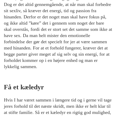
Dog er det altid gennemgående, at når man skal forbedre
sit sexliv, så kræver det energi, tid og passion fra
hinanden. Derfor er det noget man skal have fokus på,
og ikke altid ”køre” det i gennem som noget der bare
skal overstås, fordi det er stort set det samme som ikke at
have sex. Da man helt mister den emotionelle
forbindelse der gør det specielt for jer at være sammen
med hinanden. For at et forhold fungerer, kræver det at
begge parter giver meget af sig selv og sin energi, for at
forholdet kommer op i en højere enhed og man er
lykkelig sammen.
Få et kæledyr
Hvis I har været sammen i længere tid og i gerne vil tage
jeres forhold til det næste skridt, men ikke er helt klar til
at stifte familie. Så er et kæledyr en rigtig god mulighed,