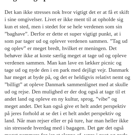
Det kan ikke stresses nok hvor vigtigt det er at få et skift
i sine omgivelser. Livet er ikke ment til at opholde sig
kun et sted, men i stedet for se hele verdenen som sin
”baghave”. Derfor er dette et super vigtigt punkt, at i
som par tager ud og oplever verdenen sammen. ”Tag ud
og oplev” er meget bredt, hvilket er meningen. Det
behøver ikke at koste særlig meget at tage ud og opleve
verdenen sammen. Man kan lave en lækker picnic og
tage ud og nyde den i en park med dejligt vejr. Danmark
har meget at byde på, og det er heldigvis relativt nemt og
”billigt” at opleve Danmark sammenlignet med at skulle
ud og rejse. Den mulighed er der dog også at tage til et
andet land og opleve en ny kultur, sprog, ”vibe” og
meget andet. Det kan også give et helt andet perspektiv
på jeres forhold at se det i et helt andet perspektiv og
land. Når man rejser eller er på ture, har man heller ikke
sin stressede hverdag med i bagagen. Det gør det også