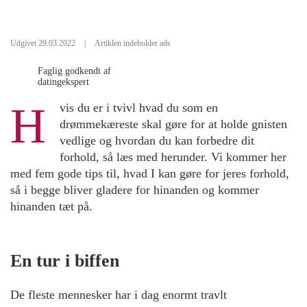
Udgivet 29.03.2022
|
Artiklen indeholder ads
Faglig godkendt af
datingekspert
H
vis du er i tvivl hvad du som en
drømmekæreste skal gøre for at holde gnisten
vedlige og hvordan du kan forbedre dit
forhold, så læs med herunder. Vi kommer her
med fem gode tips til, hvad I kan gøre for jeres forhold,
så i begge bliver gladere for hinanden og kommer
hinanden tæt på.
En tur i biffen
De fleste mennesker har i dag enormt travlt