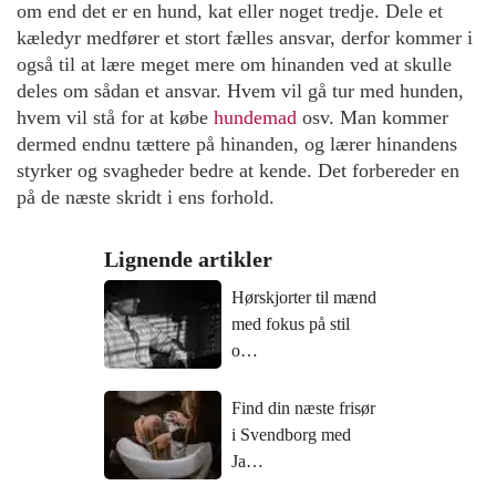
om end det er en hund, kat eller noget tredje. Dele et
kæledyr medfører et stort fælles ansvar, derfor kommer i
også til at lære meget mere om hinanden ved at skulle
deles om sådan et ansvar. Hvem vil gå tur med hunden,
hvem vil stå for at købe
hundemad
osv. Man kommer
dermed endnu tættere på hinanden, og lærer hinandens
styrker og svagheder bedre at kende. Det forbereder en
på de næste skridt i ens forhold.
Lignende artikler
Hørskjorter til mænd
med fokus på stil
o…
Find din næste frisør
i Svendborg med
Ja…