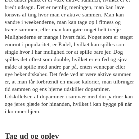
bredt udsagn. Det er nemlig meningen, man kan lave
tonsvis af ting hvor man er aktive sammen. Man kan
vandre i weekenderne, man kan tage op i fitness og
træne sammen, eller man kan gøre noget helt tredje.
Mulighederne er mange i hvert fald. Noget som er steget
enormt i popularitet, er Padel, hvilket kan spilles som
single hvor I har mulighed for at spille bare jer. Dog
spilles det oftest som double, hvilket er en fed og sjov
måde at spille med andre par på, enten vennepar eller
nye bekendtskaber. Det fede ved at være aktive sammen
er, at man får forbrændt en masse kalorier, man tilbringer
tid sammen og ens hjerne udskiller dopaminer.
Udskillelsen af dopaminer i samvær med din partner kan
øge jeres glæde for hinanden, hvilket i kan bygge på når
i kommer hjem.
Tag ud og oplev