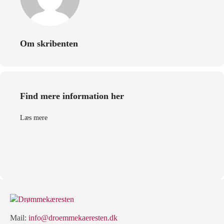
Om skribenten
Find mere information her
Læs mere
Mail:
info@droemmekaeresten.dk