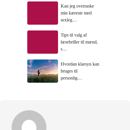
Kan jeg overraske
min kæreste med
sexleg…
Tips til valg af
læsebriller til mænd,
s…
Hvordan klarsyn kan
bruges til
personlig…