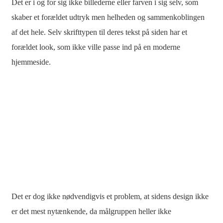
Det er i og for sig ikke billederne eller farven i sig selv, som
skaber et forældet udtryk men helheden og sammenkoblingen
af det hele. Selv skrifttypen til deres tekst på siden har et
forældet look, som ikke ville passe ind på en moderne
hjemmeside.
Det er dog ikke nødvendigvis et problem, at sidens design ikke
er det mest nytænkende, da målgruppen heller ikke