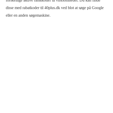
forskellige aktive rabatkoder til virksomheder. Du kan finde
disse med rabatkoder til 40plus.dk ved blot at søge på Google
eller en anden søgemaskine.