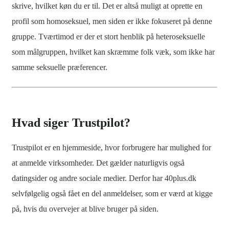
skrive, hvilket køn du er til. Det er altså muligt at oprette en
profil som homoseksuel, men siden er ikke fokuseret på denne
gruppe. Tværtimod er der et stort henblik på heteroseksuelle
som målgruppen, hvilket kan skræmme folk væk, som ikke har
samme seksuelle præferencer.
Hvad siger Trustpilot?
Trustpilot er en hjemmeside, hvor forbrugere har mulighed for
at anmelde virksomheder. Det gælder naturligvis også
datingsider og andre sociale medier. Derfor har 40plus.dk
selvfølgelig også fået en del anmeldelser, som er værd at kigge
på, hvis du overvejer at blive bruger på siden.