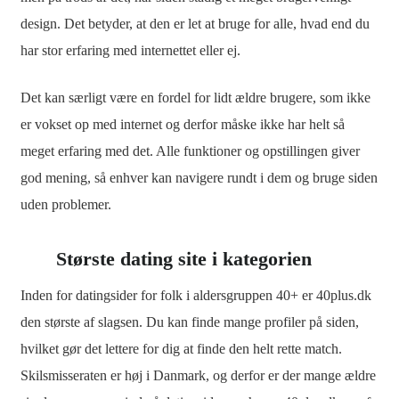
design. Det betyder, at den er let at bruge for alle, hvad end du
har stor erfaring med internettet eller ej.
Det kan særligt være en fordel for lidt ældre brugere, som ikke
er vokset op med internet og derfor måske ikke har helt så
meget erfaring med det. Alle funktioner og opstillingen giver
god mening, så enhver kan navigere rundt i dem og bruge siden
uden problemer.
Største dating site i kategorien
Inden for datingsider for folk i aldersgruppen 40+ er 40plus.dk
den største af slagsen. Du kan finde mange profiler på siden,
hvilket gør det lettere for dig at finde den helt rette match.
Skilsmisseraten er høj i Danmark, og derfor er der mange ældre