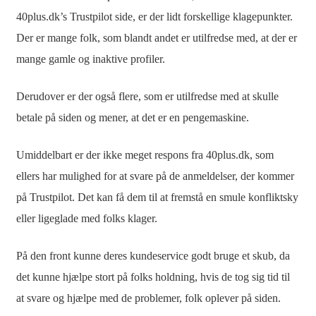
40plus.dk’s Trustpilot side, er der lidt forskellige klagepunkter.
Der er mange folk, som blandt andet er utilfredse med, at der er
mange gamle og inaktive profiler.
Derudover er der også flere, som er utilfredse med at skulle
betale på siden og mener, at det er en pengemaskine.
Umiddelbart er der ikke meget respons fra 40plus.dk, som
ellers har mulighed for at svare på de anmeldelser, der kommer
på Trustpilot. Det kan få dem til at fremstå en smule konfliktsky
eller ligeglade med folks klager.
På den front kunne deres kundeservice godt bruge et skub, da
det kunne hjælpe stort på folks holdning, hvis de tog sig tid til
at svare og hjælpe med de problemer, folk oplever på siden.