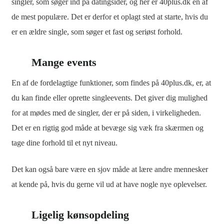
singler, som søger ind på datingsider, og her er 40plus.dk en af
de mest populære. Det er derfor et oplagt sted at starte, hvis du
er en ældre single, som søger et fast og seriøst forhold.
Mange events
En af de fordelagtige funktioner, som findes på 40plus.dk, er, at
du kan finde eller oprette singleevents. Det giver dig mulighed
for at mødes med de singler, der er på siden, i virkeligheden.
Det er en rigtig god måde at bevæge sig væk fra skærmen og
tage dine forhold til et nyt niveau.
Det kan også bare være en sjov måde at lære andre mennesker
at kende på, hvis du gerne vil ud at have nogle nye oplevelser.
Ligelig kønsopdeling