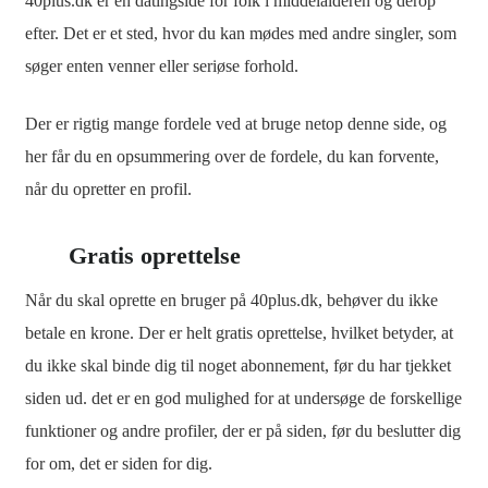
40plus.dk er en datingside for folk i middelalderen og derop
efter. Det er et sted, hvor du kan mødes med andre singler, som
søger enten venner eller seriøse forhold.
Der er rigtig mange fordele ved at bruge netop denne side, og
her får du en opsummering over de fordele, du kan forvente,
når du opretter en profil.
Gratis oprettelse
Når du skal oprette en bruger på 40plus.dk, behøver du ikke
betale en krone. Der er helt gratis oprettelse, hvilket betyder, at
du ikke skal binde dig til noget abonnement, før du har tjekket
siden ud. det er en god mulighed for at undersøge de forskellige
funktioner og andre profiler, der er på siden, før du beslutter dig
for om, det er siden for dig.