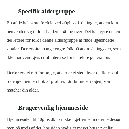
Specifik aldergruppe
En af de helt store fordele ved 40plus.dk dating er, at den kun
henvender sig til folk i alderen 40 og over. Det kan gøre det en
del lettere for folk i denne aldersgruppe at finde ligesindede
singler. Der er ofte mange yngre folk på andre datingsider, som
ikke nødvendigvis er af interesse for en ældre generation.
Derfor er det rart for nogle, at der er et sted, hvor du ikke skal
rode igennem en flok af profiler, før du finder nogen, som
matcher din alder.
Brugervenlig hjemmeside
Hjemmesiden til 40plus.dk har ikke ligefrem et moderne design
men på trods af det, har siden stadig et meget brugervenligt