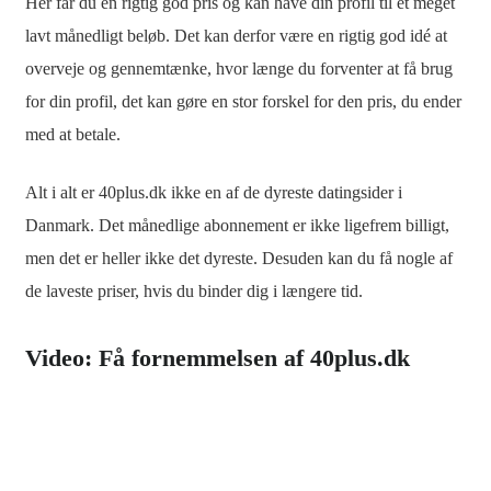
Her får du en rigtig god pris og kan have din profil til et meget
lavt månedligt beløb. Det kan derfor være en rigtig god idé at
overveje og gennemtænke, hvor længe du forventer at få brug
for din profil, det kan gøre en stor forskel for den pris, du ender
med at betale.
Alt i alt er 40plus.dk ikke en af de dyreste datingsider i
Danmark. Det månedlige abonnement er ikke ligefrem billigt,
men det er heller ikke det dyreste. Desuden kan du få nogle af
de laveste priser, hvis du binder dig i længere tid.
Video: Få fornemmelsen af 40plus.dk