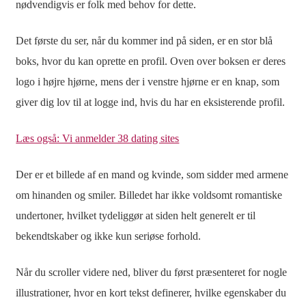
nødvendigvis er folk med behov for dette.
Det første du ser, når du kommer ind på siden, er en stor blå
boks, hvor du kan oprette en profil. Oven over boksen er deres
logo i højre hjørne, mens der i venstre hjørne er en knap, som
giver dig lov til at logge ind, hvis du har en eksisterende profil.
Læs også: Vi anmelder 38 dating sites
Der er et billede af en mand og kvinde, som sidder med armene
om hinanden og smiler. Billedet har ikke voldsomt romantiske
undertoner, hvilket tydeliggør at siden helt generelt er til
bekendtskaber og ikke kun seriøse forhold.
Når du scroller videre ned, bliver du først præsenteret for nogle
illustrationer, hvor en kort tekst definerer, hvilke egenskaber du