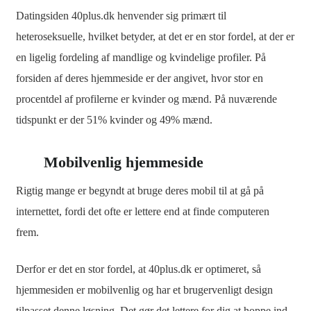
Datingsiden 40plus.dk henvender sig primært til
heteroseksuelle, hvilket betyder, at det er en stor fordel, at der er
en ligelig fordeling af mandlige og kvindelige profiler. På
forsiden af deres hjemmeside er der angivet, hvor stor en
procentdel af profilerne er kvinder og mænd. På nuværende
tidspunkt er der 51% kvinder og 49% mænd.
Mobilvenlig hjemmeside
Rigtig mange er begyndt at bruge deres mobil til at gå på
internettet, fordi det ofte er lettere end at finde computeren
frem.
Derfor er det en stor fordel, at 40plus.dk er optimeret, så
hjemmesiden er mobilvenlig og har et brugervenligt design
tilpasset denne løsning. Det gør det lettere for dig at hoppe ind