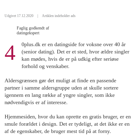
Udgivet 17.12.2020
|
Artiklen indeholder ads
Faglig godkendt af
datingekspert
4
0plus.dk er en datingside for voksne over 40 år
(senior dating). Det er et sted, hvor ældre singler
kan mødes, hvis de er på udkig efter seriøse
forhold og venskaber.
Aldersgrænsen gør det muligt at finde en passende
partner i samme aldersgruppe uden at skulle sortere
igennem en lang række af yngre singler, som ikke
nødvendigvis er af interesse.
Hjemmesiden, hvor du kan oprette en gratis bruger, er en
smule forældet i design. Det er tydeligt, at det ikke er en
af de egenskaber, de bruger mest tid på at forny.