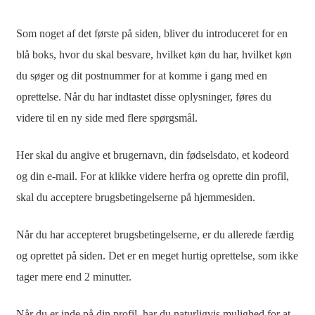
Som noget af det første på siden, bliver du introduceret for en
blå boks, hvor du skal besvare, hvilket køn du har, hvilket køn
du søger og dit postnummer for at komme i gang med en
oprettelse. Når du har indtastet disse oplysninger, føres du
videre til en ny side med flere spørgsmål.
Her skal du angive et brugernavn, din fødselsdato, et kodeord
og din e-mail. For at klikke videre herfra og oprette din profil,
skal du acceptere brugsbetingelserne på hjemmesiden.
Når du har accepteret brugsbetingelserne, er du allerede færdig
og oprettet på siden. Det er en meget hurtig oprettelse, som ikke
tager mere end 2 minutter.
Når du er inde på din profil, har du naturligvis mulighed for at